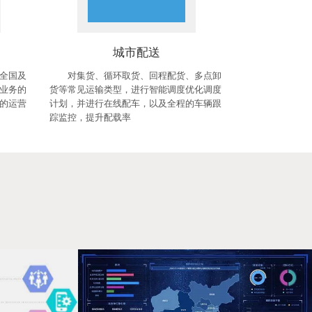
城市配送
全国及
对集货、循环取货、回程配货、多点卸
业务的
货等常见运输类型，进行智能调度优化调度
的运营
计划，并进行在线配车，以及全程的车辆跟
踪监控，提升配载率