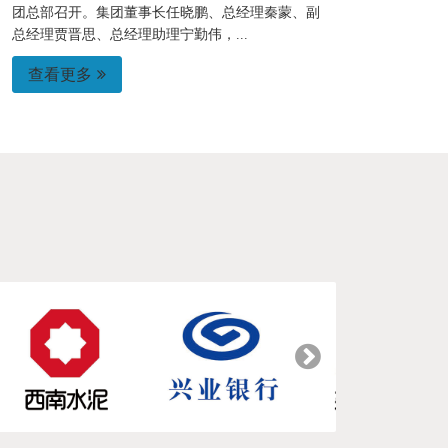
团总部召开。集团董事长任晓鹏、总经理秦蒙、副
总经理贾晋思、总经理助理宁勤伟，...
查看更多