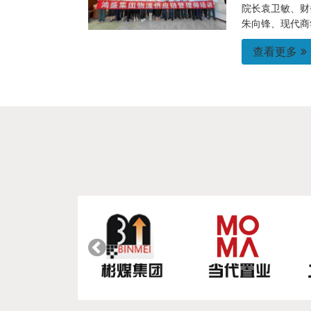
院长袁卫敏、财
朱向锋、现代商学
查看更多