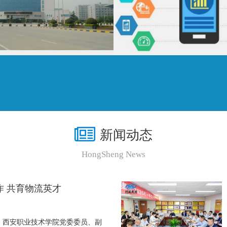
查看更多
查看更多
新闻动态
HongSheng News
作 共育物流英才
3日，西安职业技术学院党委委员、副