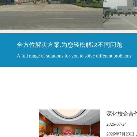
全方位解决方案,为您轻松解决不同问题
查看更多
A full range of solutions for you to solve different problems
深化校企合
2026-07-24
2026年7月2