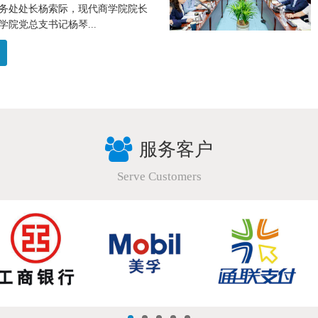
务处处长杨索际，现代商学院院长
院党总支书记杨琴...
服务客户
Serve Customers