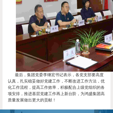
最后，集团党委李继宏书记表示，各党支部要高度
认真，扎实稳妥做好党建工作，不断改进工作方法，优
化工作流程，提高工作效率，积极配合上级党组织的各
项安排，推进基层党建工作再上新台阶，为鸿盛集团高
质量发展做出更大的贡献！