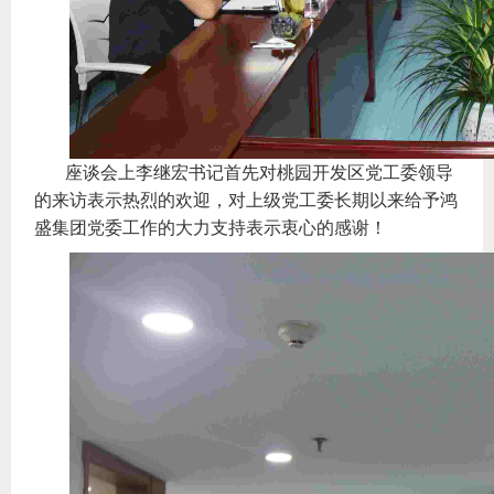
座谈会上李继宏书记首先对桃园开发区党工委领导
的来访表示热烈的欢迎，对上级党工委长期以来给予鸿
盛集团党委工作的大力支持表示衷心的感谢！