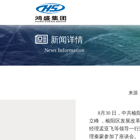
新闻详情
News Information
来源
8月30 日，中共榆
立峰 ，榆阳区发展改
经理孟亚飞等领导一行
理秦蒙参加了座谈会。