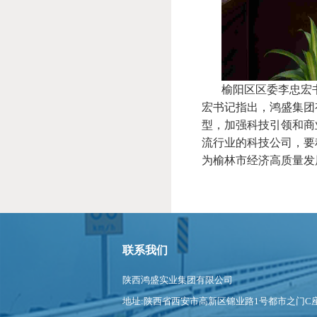
榆阳区区委李忠宏书
宏书记指出，鸿盛集团
型，加强科技引领和商
流行业的科技公司，要
为榆林市经济高质量发
联系我们
陕西鸿盛实业集团有限公司
地址:陕西省西安市高新区锦业路1号都市之门C