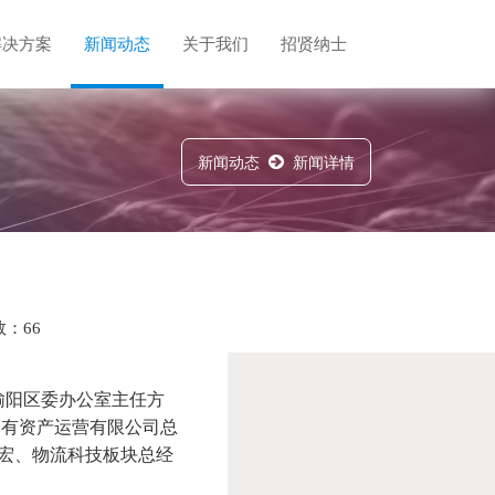
解决方案
新闻动态
关于我们
招贤纳士
新闻动态
新闻详情
：66
榆阳区委办公室主任方
国有资产运营有限公司总
宏、物流科技板块总经