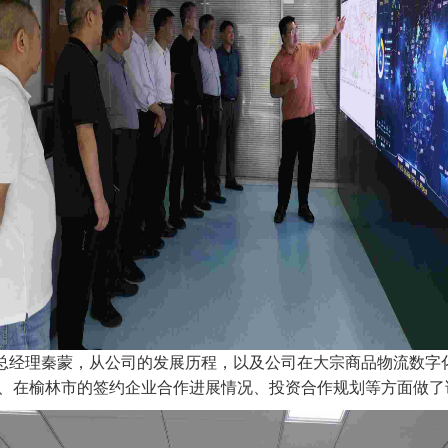
经理秦蒙，从公司的发展历程，以及公司在大宗商品物流数字
、在榆林市的签约企业合作进展情况、投资合作规划等方面做了