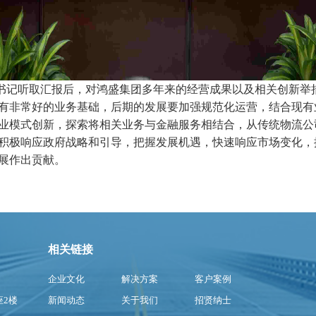
记听取汇报后，对鸿盛集团多年来的经营成果以及相关创新举
有非常好的业务基础，后期的发展要加强规范化运营，结合现有
业模式创新，探索将相关业务与金融服务相结合，从传统物流公
积极响应政府战略和引导，把握发展机遇，快速响应市场变化，
展作出贡献。
相关链接
企业文化
解决方案
客户案例
座2楼
新闻动态
关于我们
招贤纳士