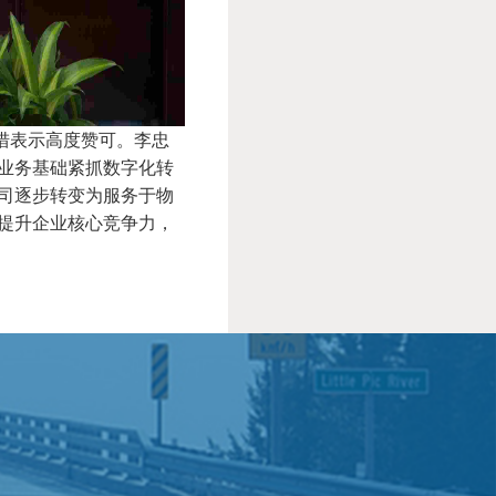
措表示高度赞可。李忠
业务基础紧抓数字化转
司逐步转变为服务于物
提升企业核心竞争力，