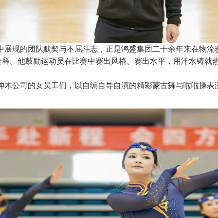
展现的团队默契与不屈斗志，正是鸿盛集团二十余年来在物流赛
诠释。他鼓励运动员在比赛中赛出风格、赛出水平，用汗水铸就
木公司的女员工们，以自编自导自演的精彩蒙古舞与啦啦操表