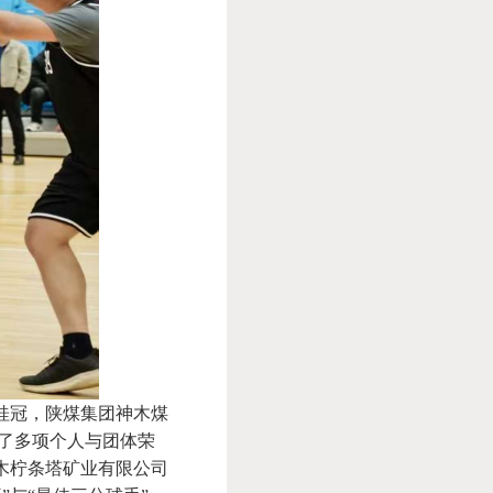
桂冠，陕煤集团神木煤
了多项个人与团体荣
木柠条塔矿业有限公司