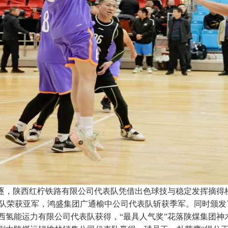
，陕西红柠铁路有限公司代表队凭借出色球技与稳定发挥摘得
队荣获亚军，鸿盛集团广通榆中公司代表队斩获季军。同时颁发
陕西氢能运力有限公司代表队获得，“最具人气奖”花落陕煤集团神