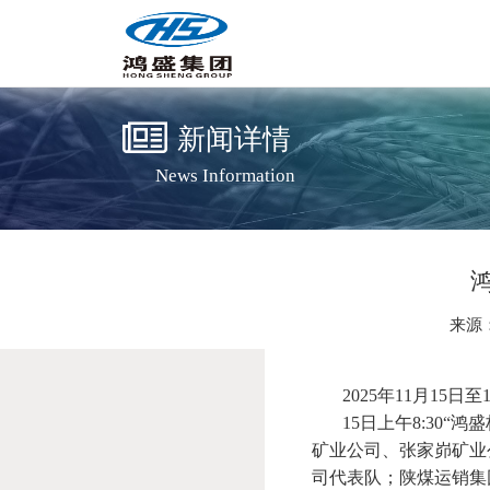
新闻详情
News Information
来源
2025年11月15日
15日上午8:30“
矿业公司、张家峁矿业
司代表队；陕煤运销集