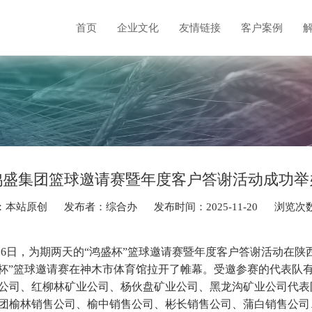
首页
企业文化
友情链接
客户案例
鸿盛集团篮球邀请赛暨年度客户答谢活动成功举
：本站原创
发布者：综合办
发布时间：2025-11-20
浏览次数
至16日，为期两天的“鸿盛杯”篮球邀请赛暨年度客户答谢活动在
鸿盛杯”篮球邀请赛在神木市体育馆拉开了帷幕。受邀参赛的代表队
公司、红柳林矿业公司、杨伙盘矿业公司、黑龙沟矿业公司代表
团榆林销售公司、榆中销售公司、彬长销售公司、蒲白销售公司