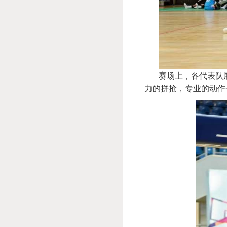
赛场上，各代表队展
力的拼抢，专业的动作