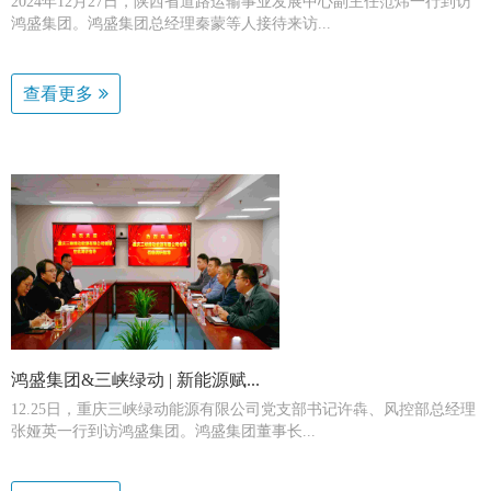
2024年12月27日，陕西省道路运输事业发展中心副主任范炜一行到访
鸿盛集团。鸿盛集团总经理秦蒙等人接待来访...
查看更多
鸿盛集团&三峡绿动 | 新能源赋...
12.25日，重庆三峡绿动能源有限公司党支部书记许犇、风控部总经理
张娅英一行到访鸿盛集团。鸿盛集团董事长...