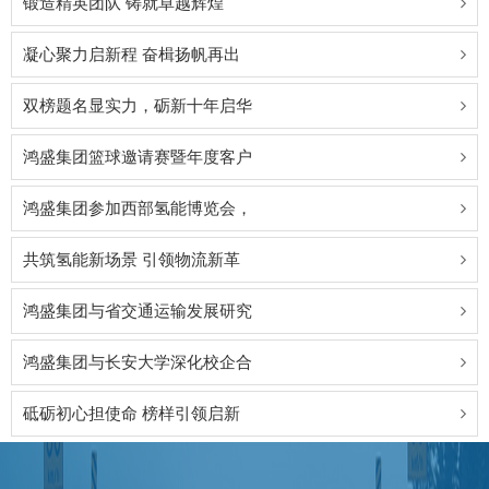
锻造精英团队 铸就卓越辉煌
凝心聚力启新程 奋楫扬帆再出
双榜题名显实力，砺新十年启华
鸿盛集团篮球邀请赛暨年度客户
鸿盛集团参加西部氢能博览会，
共筑氢能新场景 引领物流新革
鸿盛集团与省交通运输发展研究
鸿盛集团与长安大学深化校企合
砥砺初心担使命 榜样引领启新