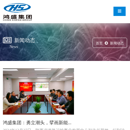
导航切
新闻动态
首页
新闻动态
News
鸿盛集团：勇立潮头，擘画新能...