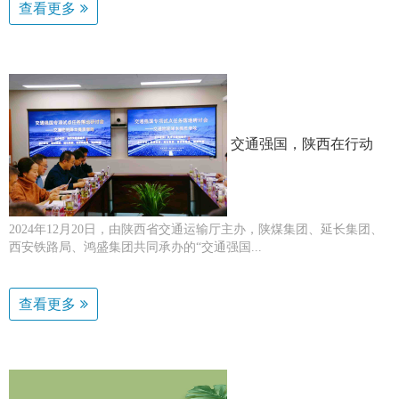
查看更多
交通强国，陕西在行动
2024年12月20日，由陕西省交通运输厅主办，陕煤集团、延长集团、
西安铁路局、鸿盛集团共同承办的“交通强国...
查看更多