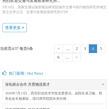
热烈欢迎交通与发展政策研究所...
9月10日，国家交通运输部规划研究院城市交通与现代物流研究所城交
室主任李云汉、交通与发展政策研究所ITDP...
查看更多
当前页4/37 每页6条
<
…
2
3
4
5
6
…
>
热门新闻 / Hot News
深化校企合作 共育物流英才
2026年7月23日，西安职业技术学院党委委员、副院长袁卫敏、财
务处处长杨索际，现代商学院院长朱向锋...